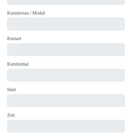
Kursniveau / Modul
Kursart
Kursformat
Start
Zeit