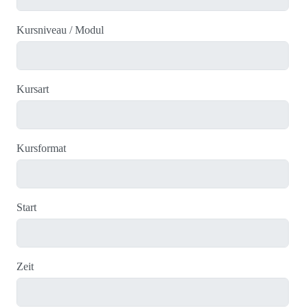
Kursniveau / Modul
Kursart
Kursformat
Start
Zeit