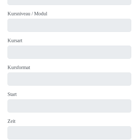
Kursniveau / Modul
Kursart
Kursformat
Start
Zeit