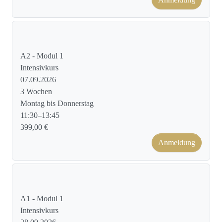
Kursformat: Face to Face
A2 - Modul 1
Intensivkurs
07.09.2026
3 Wochen
Montag bis Donnerstag
11:30–13:45
399,00 €
Anmeldung
Kursformat: Face to Face
A1 - Modul 1
Intensivkurs