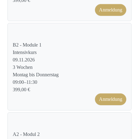
399,00 €
Anmeldung
Kursformat: Face to Face
B2 - Module 1
Intensivkurs
09.11.2026
3 Wochen
Montag bis Donnerstag
09:00–11:30
399,00 €
Anmeldung
Kursformat: Face to Face
A2 - Modul 2