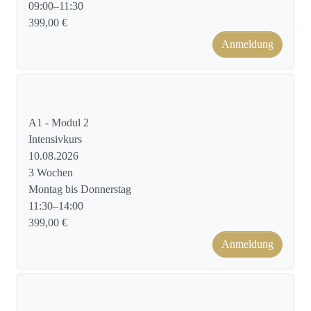
09:00–11:30
399,00 €
Anmeldung
Kursformat: Face to Face
A1 - Modul 2
Intensivkurs
10.08.2026
3 Wochen
Montag bis Donnerstag
11:30–14:00
399,00 €
Anmeldung
Kursformat: Face to Face