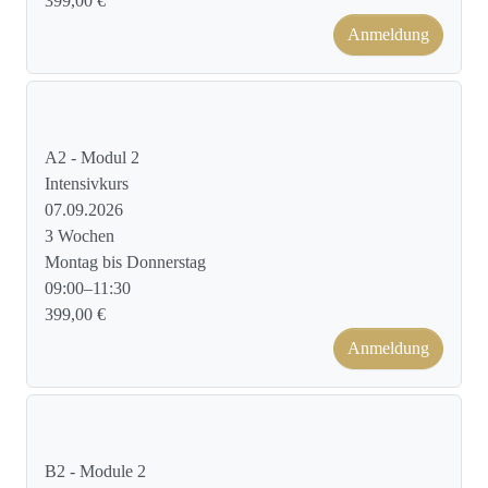
399,00 €
Anmeldung
Kursformat: Face to Face
A2 - Modul 2
Intensivkurs
07.09.2026
3 Wochen
Montag bis Donnerstag
09:00–11:30
399,00 €
Anmeldung
Kursformat: Face to Face
B2 - Module 2