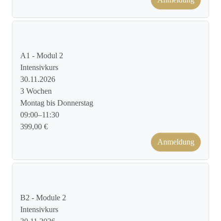
Kursformat: Face to Face
A1 - Modul 2
Intensivkurs
30.11.2026
3 Wochen
Montag bis Donnerstag
09:00–11:30
399,00 €
Anmeldung
Kursformat: Face to Face
B2 - Module 2
Intensivkurs